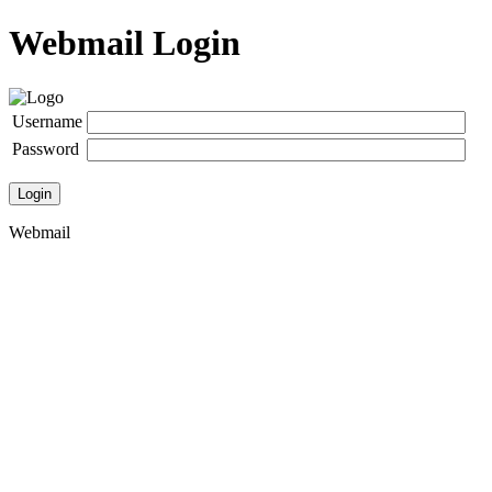
Webmail Login
Username
Password
Login
Webmail