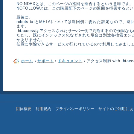
NOINDEXとは、このページの巡回を拒否するという意味です。
NOFOLLOWとは、この階層配下のページの巡回を拒否すると
最後に。
robots.txtとMETAについては巡回側に委ねた設定なので
ます。
.htaccessはアクセスされたサーバー側で判断するので強固な
ただし、既にインデックス化などされた場合は別途各検索エン
かありません。
任意に削除できるサービスが行われているので利用してみまし
ホーム
›
サポート
›
ドキュメント
› アクセス制御 with .htacc
団体概要
利用規約
プライバシーポリシー
サイトのご利用にあ