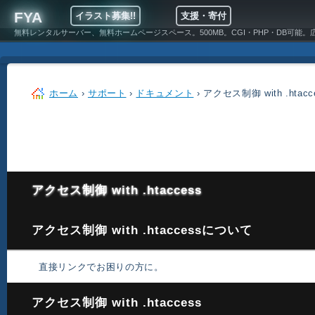
FYA
イラスト募集!!
支援・寄付
無料レンタルサーバー、無料ホームページスペース。500MB。CGI・PHP・DB可能。
ホーム
›
サポート
›
ドキュメント
› アクセス制御 with .htacc
アクセス制御 with .htaccess
アクセス制御 with .htaccessについて
直接リンクでお困りの方に。
アクセス制御 with .htaccess