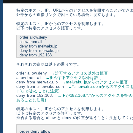
特定のホスト、IP、URLからのアクセスを制限することができ
外部からの直接リンクで困っている場合に役立ちます。
特定のホスト、IPからのアクセスを制限します。
以下は特定のアクセスを拒否します。
order allow,deny
allow from all
deny from meiwaku.jp
deny from .meiwaku.jp
deny from 192.168.
それぞれの意味は以下の通りです。
order allow,deny
→許可するアクセス以外は拒否
allow from all
→拒否するアクセス以外は許可
deny from meiwaku.jp
→meiwaku.jpからのアクセスを拒否
deny from .meiwaku.com
→*.meiwaku.comからのアクセ
ト)」があることに注意)
deny from 192.168.
→IPが192.168.*.*からのアクセスを拒
あることに注意)
特定のホスト、IPからのアクセスを制限します。
以下は特定のアクセスを許可します。
拒否する場合と allow と deny の位置が違うことに注意してく
order deny,allow