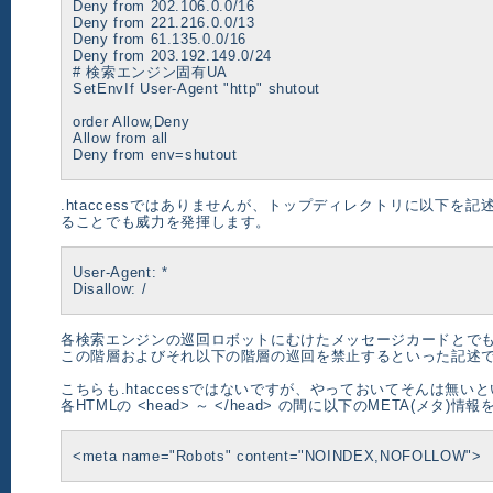
Deny from 202.106.0.0/16
Deny from 221.216.0.0/13
Deny from 61.135.0.0/16
Deny from 203.192.149.0/24
# 検索エンジン固有UA
SetEnvIf User-Agent "http" shutout
order Allow,Deny
Allow from all
Deny from env=shutout
.htaccessではありませんが、トップディレクトリに以下を記述した 
ることでも威力を発揮します。
User-Agent: *
Disallow: /
各検索エンジンの巡回ロボットにむけたメッセージカードとで
この階層およびそれ以下の階層の巡回を禁止するといった記述
こちらも.htaccessではないですが、やっておいてそんは無い
各HTMLの <head> ～ </head> の間に以下のMETA(メタ)
<meta name="Robots" content="NOINDEX,NOFOLLOW">