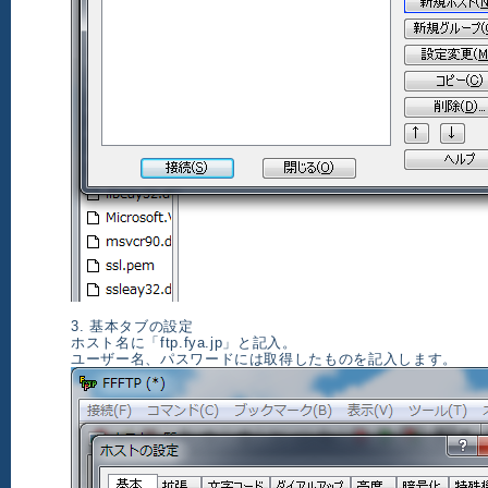
3. 基本タブの設定
ホスト名に「ftp.fya.jp」と記入。
ユーザー名、パスワードには取得したものを記入します。