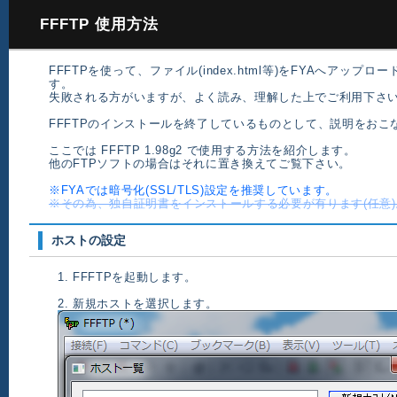
FFFTP 使用方法
FFFTPを使って、ファイル(index.html等)をFYAへアップ
す。
失敗される方がいますが、よく読み、理解した上でご利用下さ
FFFTPのインストールを終了しているものとして、説明をおこ
ここでは FFFTP 1.98g2 で使用する方法を紹介します。
他のFTPソフトの場合はそれに置き換えてご覧下さい。
※FYAでは暗号化(SSL/TLS)設定を推奨しています。
※その為、独自証明書をインストールする必要が有ります(任意)
ホストの設定
1. FFFTPを起動します。
2. 新規ホストを選択します。