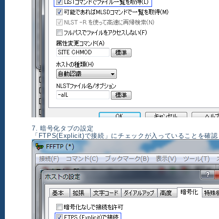
7. 暗号化タブの設定
「FTPS(Explicit)で接続」にチェックが入っていることを確