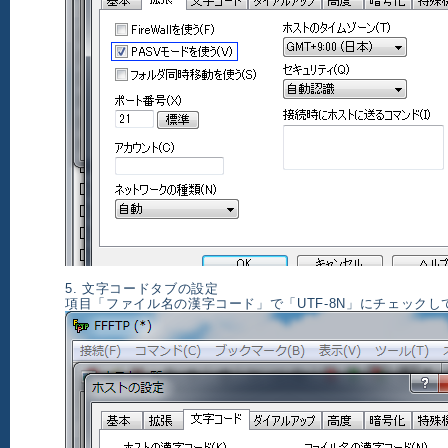
5. 文字コードタブの設定
項目「ファイル名の漢字コード」で「UTF-8N」にチェックし