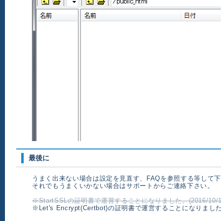
最後に
うまく出来ない場合は設定を見直す、FAQを参照する等して
それでもうまくいかない場合はサポートからご連絡下さい。
※StartSSLの証明書で運営することになりました。(2016/10/1
※Let's Encrypt(Certbot)の証明書で運営することになりました。(