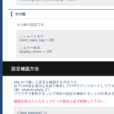
その他
その他の設定です。
;; ショートタグ
short_open_tag = Off
;; エラー表示
display_errors = Off
設定確認方法
php.iniで施した設定を確認する方法です。
以下の内容を適当な名前で保存してFTPでアップロードして下
(例 : phpinfo.phpなど)
ブラウザで参照することで現在の設定を確認することが出来ま
確認を終えたらセキュリティの都合上必ず削除して下さい。
<?php phpinfo() ?>