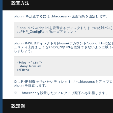
設置方法
php.ini を設置するには .htaccess へ設置場所を設定します。
# php.iniパス(php.iniを設置するディレクトリまでの絶対パス)
suPHP_ConfigPath /home/アカウント
php.iniをWEBディレクトリ(/home/アカウント/public_ht
ュリティ上好ましくないのでphp.iniを観覧できないように以下の設
しましょう。
<Files ~ "\.ini">
deny from all
</Files>
次にPHP制御を行いたいディレクトリへ.htaccessをアッ
php.iniを設置します。
※ .htaccessを設置したディレクトリ配下へも影響します。
設定例