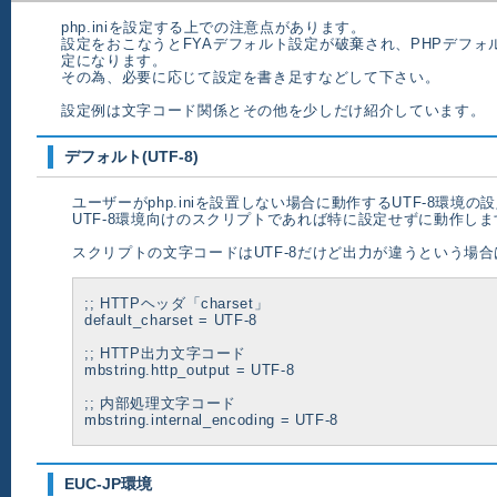
php.iniを設定する上での注意点があります。
設定をおこなうとFYAデフォルト設定が破棄され、PHPデフォ
定になります。
その為、必要に応じて設定を書き足すなどして下さい。
設定例は文字コード関係とその他を少しだけ紹介しています。
デフォルト(UTF-8)
ユーザーがphp.iniを設置しない場合に動作するUTF-8環境の
UTF-8環境向けのスクリプトであれば特に設定せずに動作しま
スクリプトの文字コードはUTF-8だけど出力が違うという場
;; HTTPヘッダ「charset」
default_charset = UTF-8
;; HTTP出力文字コード
mbstring.http_output = UTF-8
;; 内部処理文字コード
mbstring.internal_encoding = UTF-8
EUC-JP環境