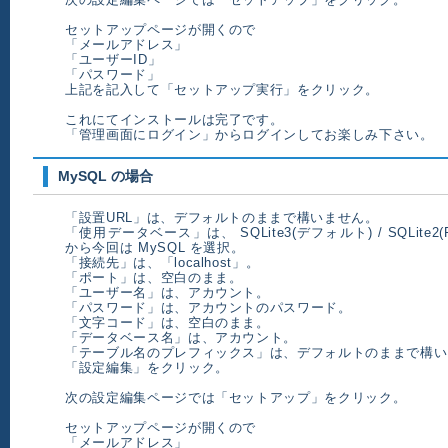
セットアップページが開くので
「メールアドレス」
「ユーザーID」
「パスワード」
上記を記入して「セットアップ実行」をクリック。
これにてインストールは完了です。
「管理画面にログイン」からログインしてお楽しみ下さい。
MySQL の場合
「設置URL」は、デフォルトのままで構いません。
「使用データベース」は、 SQLite3(デフォルト) / SQLite2(F
から今回は MySQL を選択。
「接続先」は、「localhost」。
「ポート」は、空白のまま。
「ユーザー名」は、アカウント。
「パスワード」は、アカウントのパスワード。
「文字コード」は、空白のまま。
「データベース名」は、アカウント。
「テーブル名のプレフィックス」は、デフォルトのままで構い
「設定編集」をクリック。
次の設定編集ページでは「セットアップ」をクリック。
セットアップページが開くので
「メールアドレス」