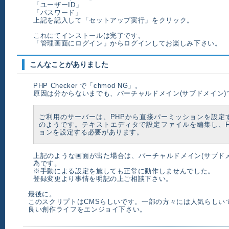
「ユーザーID」
「パスワード」
上記を記入して「セットアップ実行」をクリック。
これにてインストールは完了です。
「管理画面にログイン」からログインしてお楽しみ下さい。
こんなことがありました
PHP Checker で「chmod NG」。
原因は分からないまでも、バーチャルドメイン(サブドメイン)
ご利用のサーバーは、PHPから直接パーミッションを設定
のようです。テキストエディタで設定ファイルを編集し、F
ョンを設定する必要があります。
上記のような画面が出た場合は、バーチャルドメイン(サブドメ
為です。
※手動による設定を施しても正常に動作しませんでした。
登録変更より事情を明記の上ご相談下さい。
最後に。
このスクリプトはCMSらしいです。一部の方々には人気らしい
良い創作ライフをエンジョイ下さい。