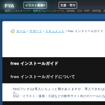
FYA
イラスト募集!!
支援・寄付
無料レンタルサーバー、無料ホームページスペース。500MB。CGI・PHP・DB可能。
ホーム
›
サポート
›
ドキュメント
› freo インストールガイド
freo インストールガイド
freo インストールガイドについて
freo(フレオ)は導入にちょっと難がありますが、導入できれ
ん。
日記・イラスト・漫画・小説などの創作サイト向けのツールに