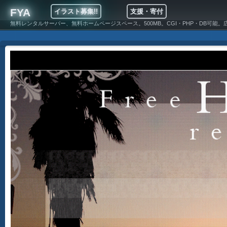
FYA
イラスト募集!!
支援・寄付
無料レンタルサーバー、無料ホームページスペース。500MB。CGI・PHP・DB可能。